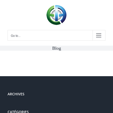
Skip
to
content
Go to...
Blog
ARCHIVES
CATÉGORIES